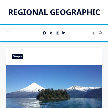
Saltar
al
REGIONAL GEOGRAPHIC
contenido
Viajes