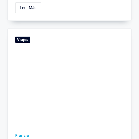
Leer Más
Viajes
Francia