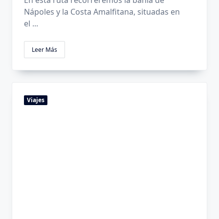
En esta ruta recorreremos la bahía de
Nápoles y la Costa Amalfitana, situadas en
el
...
Leer Más
Viajes