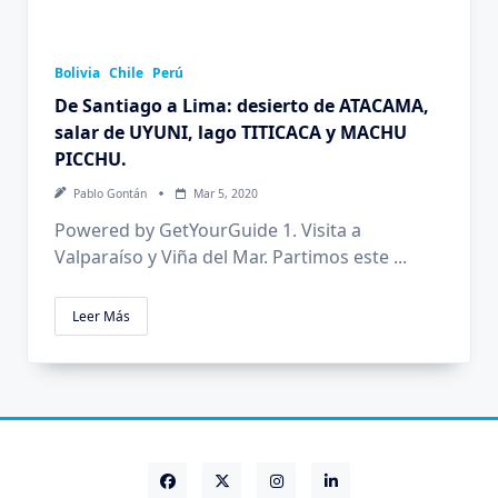
Bolivia
Chile
Perú
De Santiago a Lima: desierto de ATACAMA,
salar de UYUNI, lago TITICACA y MACHU
PICCHU.
Pablo Gontán
Mar 5, 2020
Powered by GetYourGuide 1. Visita a
Valparaíso y Viña del Mar. Partimos este
...
Leer Más