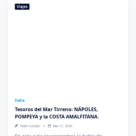
Viajes
Italia
Tesoros del Mar Tirreno: NÁPOLES,
POMPEYA y la COSTA AMALFITANA.
Pablo Gontán
Mar 21, 2020