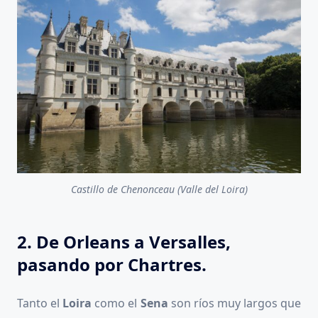
Castillo de Chenonceau (Valle del Loira)
2. De Orleans a Versalles,
pasando por Chartres.
Tanto el
Loira
como el
Sena
son ríos muy largos que