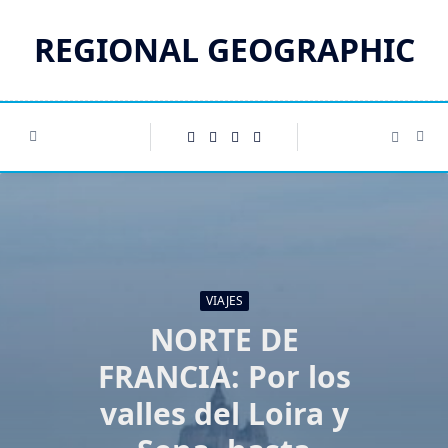
Saltar
al
REGIONAL GEOGRAPHIC
contenido
VIAJES
NORTE DE
FRANCIA: Por los
valles del Loira y