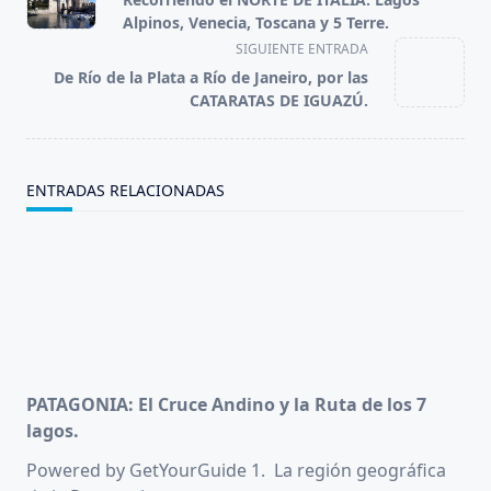
subtitle
Alpinos, Venecia, Toscana y 5 Terre.
screen-
SIGUIENTE ENTRADA
reader-
De Río de la Plata a Río de Janeiro, por las
text">Página</span>
CATARATAS DE IGUAZÚ.
ENTRADAS RELACIONADAS
PATAGONIA: El Cruce Andino y la Ruta de los 7
lagos.
Powered by GetYourGuide 1. La región geográfica