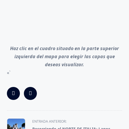
Haz clic en el cuadro situado en la parte superior
izquierda del mapa para elegir las capas que
deseas visualizar.
«`
<span
ENTRADA ANTERIOR:
class="nav-
Recorriendo el NORTE DE ITALIA: Lagos