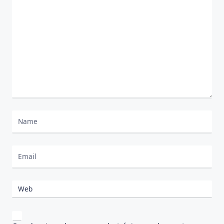
Comentario
*
Nombre
Correo electrónico
Web