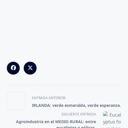
<span
ENTRADA ANTERIOR:
class="nav-
IRLANDA: verde esmeralda, verde esperanza.
subtitle
SIGUIENTE ENTRADA
screen-
Agroindustria en el MEDIO RURAL: entre
reader-
eucaliptos y eólicos.