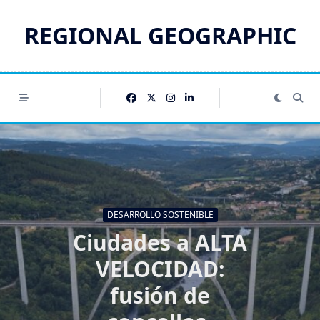
Saltar
al
REGIONAL GEOGRAPHIC
contenido
DESARROLLO SOSTENIBLE
Ciudades a ALTA
VELOCIDAD:
fusión de