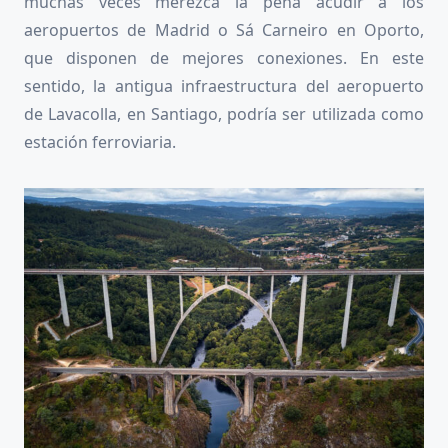
muchas veces merezca la pena acudir a los
aeropuertos de Madrid o Sá Carneiro en Oporto,
que disponen de mejores conexiones. En este
sentido, la antigua infraestructura del aeropuerto
de Lavacolla, en Santiago, podría ser utilizada como
estación ferroviaria.