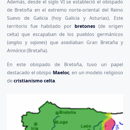
Además, desde el siglo VI se estableció el obispado
de Bretoña en el extremo norte-oriental del Reino
Suevo de Galicia (hoy Galicia y Asturias). Este
territorio fue habitado por
bretones
(de origen
celta) que escapaban de los pueblos germánicos
(
anglos
y
sajones
) que asediaban Gran Bretaña y
Armórica
(Bretaña).
En este obispado de Bretoña, tuvo un papel
destacado el obispo
Maeloc
,
en un modelo religioso
de
cristianismo celta
.