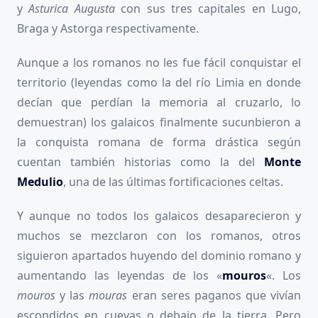
y
Asturica Augusta
con sus tres capitales en Lugo,
Braga y Astorga respectivamente.
Aunque a los romanos no les fue fácil conquistar el
territorio (leyendas como la del río Limia en donde
decían que perdían la memoria al cruzarlo, lo
demuestran) los galaicos finalmente sucunbieron a
la conquista romana de forma drástica según
cuentan también historias como la del
Monte
Medulio
, una de las últimas fortificaciones celtas.
Y aunque no todos los galaicos desaparecieron y
muchos se mezclaron con los romanos, otros
siguieron apartados huyendo del dominio romano y
aumentando las leyendas de los «
mouros
«. Los
mouros
y las
mouras
eran seres paganos que vivían
escondidos en cuevas o debajo de la tierra. Pero