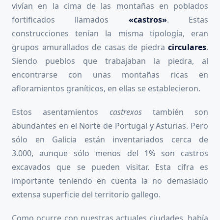
vivían en la cima de las montañas en poblados
fortificados llamados
«castros»
. Estas
construcciones tenían la misma tipología, eran
grupos amurallados de casas de piedra
circulares
.
Siendo pueblos que trabajaban la piedra, al
encontrarse con unas montañas ricas en
afloramientos graníticos, en ellas se establecieron.
Estos asentamientos
castrexos
también son
abundantes en el Norte de Portugal y Asturias. Pero
sólo en Galicia están inventariados cerca de
3.000, aunque sólo menos del 1% son castros
excavados que se pueden visitar. Esta cifra es
importante teniendo en cuenta la no demasiado
extensa superficie del territorio gallego.
Como ocurre con nuestras actuales ciudades, había