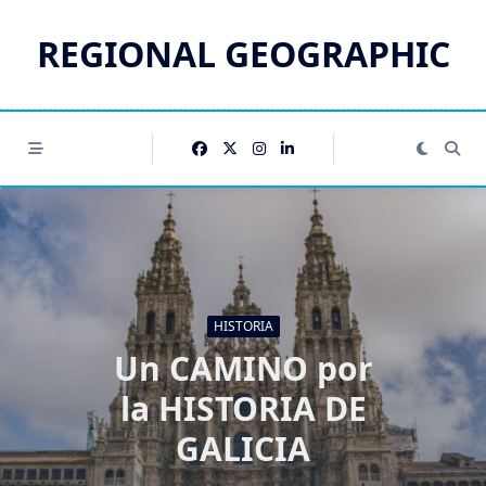
Saltar
al
REGIONAL GEOGRAPHIC
contenido
HISTORIA
Un CAMINO por
la HISTORIA DE
GALICIA