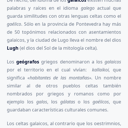
palabras y raíces en el idioma
galego
actual que
guarda similitudes con otras lenguas celtas como el
gaélico
. Sólo en la provincia de Pontevedra hay más
de 50 topónimos relacionados con asentamientos
galaicos, y la ciudad de Lugo lleva el nombre del dios
Lugh
(el dios del Sol de la mitología celta)
.
Los
geógrafos
griegos denominaron a los
galaicos
por el territorio en el cual vivían:
kallaikoi,
que
significa
«habitantes de las montañas».
Un nombre
similar al de otros pueblos celtas también
nombrados por griegos y romanos como por
ejemplo los
galos
, los
gálatas
o los
gaélicos
, que
guardaban características culturales comunes.
Los celtas galaicos, al contrario que los oestrimnios,