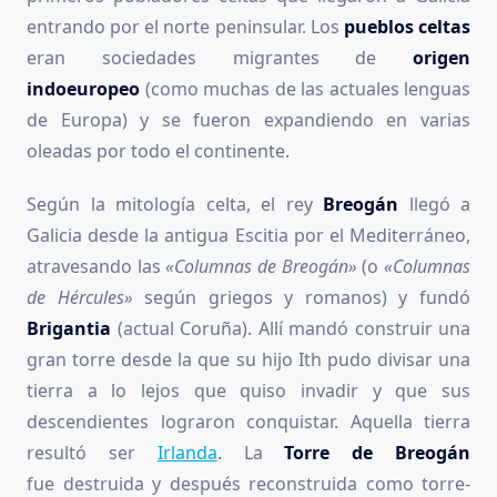
entrando por el norte peninsular. Los
pueblos celtas
eran sociedades migrantes de
origen
indoeuropeo
(como muchas de las actuales lenguas
de Europa) y se fueron expandiendo en varias
oleadas por todo el continente.
Según la mitología celta, el rey
Breogán
llegó a
Galicia desde la antigua Escitia por el Mediterráneo,
atravesando las
«Columnas de Breogán»
(o
«Columnas
de Hércules»
según griegos y romanos) y fundó
Brigantia
(actual Coruña). Allí mandó construir una
gran torre desde la que su hijo Ith pudo divisar una
tierra a lo lejos que quiso invadir y que sus
descendientes lograron conquistar. Aquella tierra
resultó ser
Irlanda
. La
Torre de Breogán
fue destruida y después reconstruida como torre-