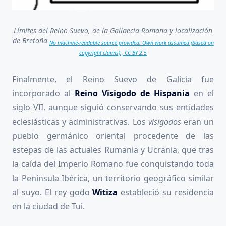
Límites del Reino Suevo, de la Gallaecia Romana y localización
de Bretoña
No machine-readable source provided. Own work assumed (based on
copyright claims)., CC BY 2.5
Finalmente, el Reino Suevo de Galicia fue
incorporado al
Reino Visigodo de Hispania
en el
siglo VII, aunque siguió conservando sus entidades
eclesiásticas y administrativas. Los
visigodos
eran un
pueblo germánico oriental procedente de las
estepas de las actuales Rumania y Ucrania, que tras
la caída del Imperio Romano fue conquistando toda
la Península Ibérica, un territorio geográfico similar
al suyo. El rey godo
Witiza
estableció su residencia
en la ciudad de Tui.