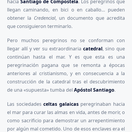
hacia
Santiago de Compostela
. Los peregrinos que
llegan caminando, en bici o en caballo… pueden
obtener la
Credencial
, un documento que acredita
que consiguieron terminarlo.
Pero muchos peregrinos no se conforman con
llegar allí y ver su extraordinaria
catedral
, sino que
continúan hasta el mar. Y es que esta es una
peregrinación pagana que se remonta a épocas
anteriores al cristianismo, y en consecuencia a la
construcción de la catedral tras el descubrimiento
de una «supuesta» tumba del
Apóstol Santiago
.
Las sociedades
celtas galaicas
peregrinaban hacia
el mar para curar las almas en vida, antes de morir, o
como sacrificio para demostrar un arrepentimiento
por algún mal cometido. Uno de esos enclaves era el