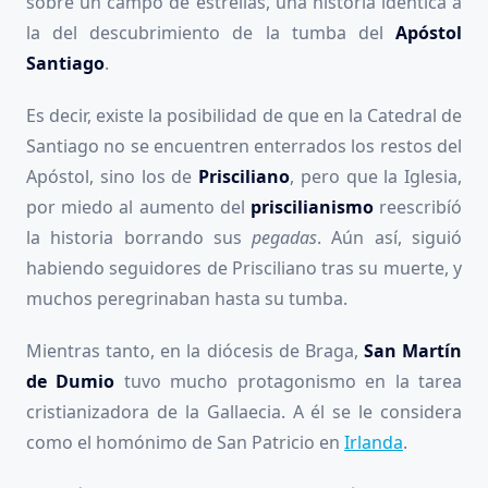
sobre un campo de estrellas, una historia idéntica a
la del descubrimiento de la tumba del
Apóstol
Santiago
.
Es decir, existe la posibilidad de que en la Catedral de
Santiago no se encuentren enterrados los restos del
Apóstol, sino los de
Prisciliano
, pero que la Iglesia,
por miedo al aumento del
priscilianismo
reescribíó
la historia borrando sus
pegadas
. Aún así, siguió
habiendo seguidores de Prisciliano tras su muerte, y
muchos peregrinaban hasta su tumba.
Mientras tanto, en la diócesis de Braga,
San Martín
de Dumio
tuvo mucho protagonismo en la tarea
cristianizadora de la Gallaecia. A él se le considera
como el homónimo de San Patricio en
Irlanda
.