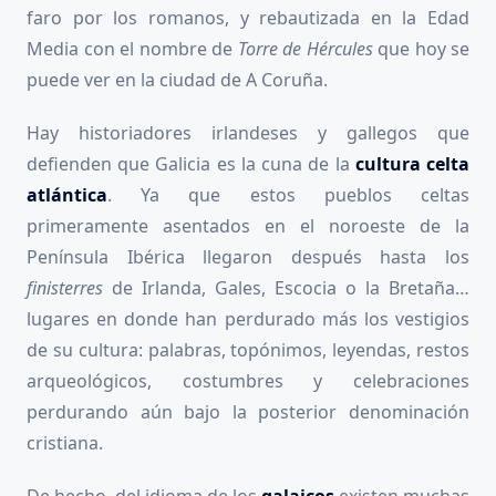
faro por los romanos, y rebautizada en la Edad
Media con el nombre de
Torre de Hércules
que hoy se
puede ver en la ciudad de A Coruña.
Hay historiadores irlandeses y gallegos que
defienden que Galicia es la cuna de la
cultura celta
atlántica
. Ya que estos pueblos celtas
primeramente asentados en el noroeste de la
Península Ibérica llegaron después hasta los
finisterres
de Irlanda, Gales, Escocia o la Bretaña…
lugares en donde han perdurado más los vestigios
de su cultura: palabras, topónimos, leyendas, restos
arqueológicos, costumbres y celebraciones
perdurando aún bajo la posterior denominación
cristiana.
De hecho, del idioma de los
galaicos
existen muchas