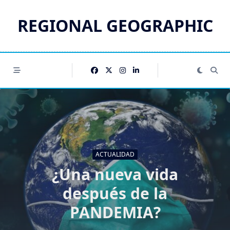
Saltar
al
REGIONAL GEOGRAPHIC
contenido
ACTUALIDAD
¿Una nueva vida
después de la
PANDEMIA?