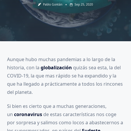
Pablo Gontán
Sep 25, 2020
Aunque hubo muchas pandemias a lo largo de la
historia, con la
globalización
quizás sea esta, la del
COVID-19, la que mas rápido se ha expandido y la
que ha llegado a prácticamente a todos los rincones
del planeta.
Si bien es cierto que a muchas generaciones,
un
coronavirus
de estas características nos coge
por sorpresa y salimos como locos a abastecernos a
los supermercados, en países del
Sudeste