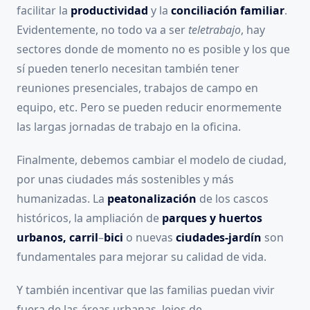
facilitar la
productividad
y la
conciliación familiar
.
Evidentemente, no todo va a ser
teletrabajo
, hay
sectores donde de momento no es posible y los que
sí pueden tenerlo necesitan también tener
reuniones presenciales, trabajos de campo en
equipo, etc. Pero se pueden reducir enormemente
las largas jornadas de trabajo en la oficina.
Finalmente, debemos cambiar el modelo de ciudad,
por unas ciudades más sostenibles y más
humanizadas. La
peatonalización
de los cascos
históricos, la ampliación de
parques y huertos
urbanos,
carril
–
bici
o nuevas
ciudades-jardín
son
fundamentales para mejorar su calidad de vida.
Y también incentivar que las familias puedan vivir
fuera de las áreas urbanas, lejos de